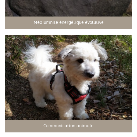
Médiumnité énergétique évolutive
Communication animale