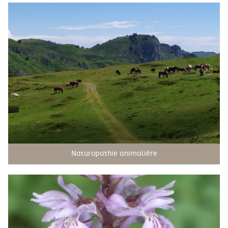
Naturopathie animalière