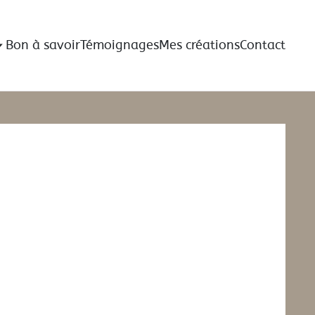
Bon à savoir
Témoignages
Mes créations
Contact