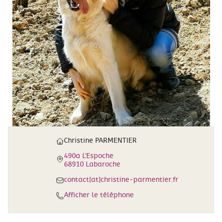
Christine PARMENTIER
490a L'Espoche
68910 Labaroche
contact[at]christine-parmentier.fr
Afficher le téléphone