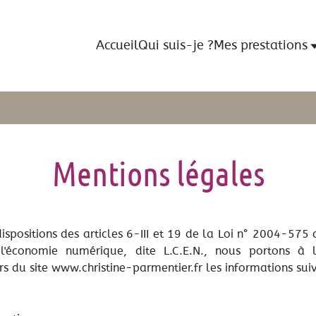
Accueil
Qui suis-je ?
Mes prestations
Mentions légales
positions des articles 6-III et 19 de la Loi n° 2004-575
l'économie numérique, dite L.C.E.N., nous portons à 
eurs du site www.christine-parmentier.fr les informations sui