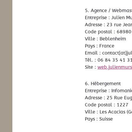
5. Agence / Webmas
Entreprise : Julien M
Adresse : 23 rue Je
Code postal : 68980
Ville : Beblenheim
Pays : France
Email : contact[at]ju
Tél. : 06 84 35 41 3
Site :
web.julienmurs
6. Hébergement
Entreprise : Infoman
Adresse : 25 Rue Eu
Code postal : 1227
Ville : Les Acacias (
Pays : Suisse