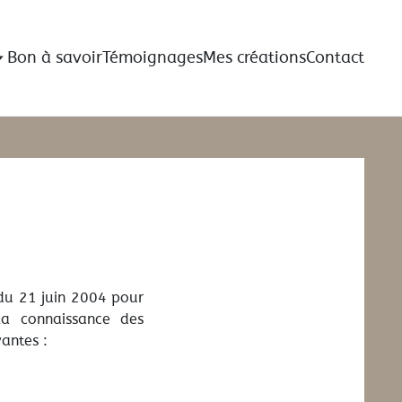
Bon à savoir
Témoignages
Mes créations
Contact
 du 21 juin 2004 pour
la connaissance des
vantes :