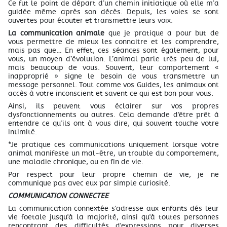
Ce fut le point de départ d’un chemin initiatique où elle m’a
guidée même après son décès. Depuis, les voies se sont
ouvertes pour écouter et transmettre leurs voix.
La communication animale
que je pratique a pour but de
vous permettre de mieux les connaitre et les comprendre,
mais pas que… En effet, ces séances sont également, pour
vous, un moyen d’évolution. L’animal parle très peu de lui,
mais beaucoup de vous. Souvent, leur comportement «
inapproprié » signe le besoin de vous transmettre un
message personnel. Tout comme vos Guides, les animaux ont
accès à votre inconscient et savent ce qui est bon pour vous.
Ainsi, ils peuvent vous éclairer sur vos propres
dysfonctionnements ou autres. Cela demande d'être prêt à
entendre ce qu’ils ont à vous dire, qui souvent touche votre
intimité.
*Je pratique ces communications uniquement lorsque votre
animal manifeste un mal-être, un trouble du comportement,
une maladie chronique, ou en fin de vie.
Par respect pour leur propre chemin de vie, je ne
communique pas avec eux par simple curiosité.
COMMUNICATION CONNECTEE
La communication connextée s'adresse aux enfants dés leur
vie foetale jusqu'à la majorité, ainsi qu'à toutes personnes
rencontrant des difficultés d'expressions pour diverses