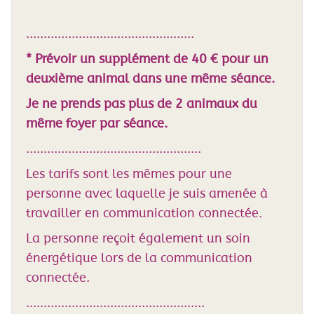
................................................
* Prévoir un supplément de 40 € pour un
deuxième animal dans une même séance.
Je ne prends pas plus de 2 animaux du
même foyer par séance.
..................................................
Les tarifs sont les mêmes pour une
personne avec laquelle je suis amenée à
travailler en communication connectée.
La personne reçoit également un soin
énergétique lors de la communication
connectée.
...................................................