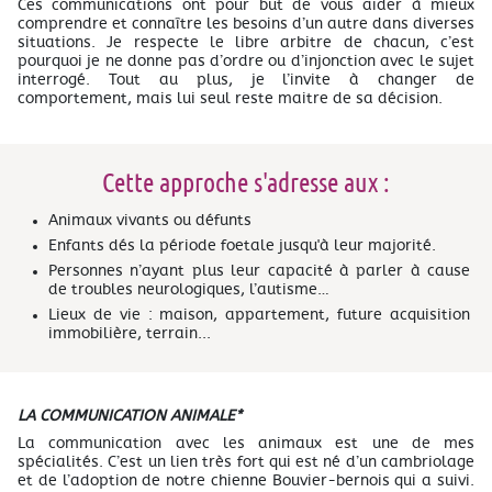
Ces communications ont pour but de vous aider à mieux
comprendre et connaître les besoins d’un autre dans diverses
situations. Je respecte le libre arbitre de chacun, c’est
pourquoi je ne donne pas d’ordre ou d’injonction avec le sujet
interrogé. Tout au plus, je l’invite à changer de
comportement, mais lui seul reste maitre de sa décision.
Cette approche s'adresse aux :
Animaux vivants ou défunts
Enfants dés la période foetale jusqu'à leur majorité.
Personnes n’ayant plus leur capacité à parler à cause
de troubles neurologiques, l’autisme…
Lieux de vie : maison, appartement, future acquisition
immobilière, terrain...
LA COMMUNICATION ANIMALE*
La communication avec les animaux est une de mes
spécialités. C’est un lien très fort qui est né d’un cambriolage
et de l’adoption de notre chienne Bouvier-bernois qui a suivi.