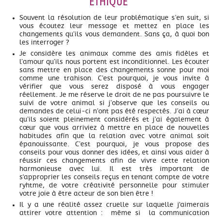
ÉTHIQUE
Souvent la résolution de leur problématique s’en suit, si
vous écoutez leur message et mettez en place les
changements qu’ils vous demandent. Sans ça, à quoi bon
les interroger ?
Je considère les animaux comme des amis fidèles et
l’amour qu’ils nous portent est inconditionnel. Les écouter
sans mettre en place des changements sonne pour moi
comme une trahison. C’est pourquoi, je vous invite à
vérifier que vous serez disposé à vous engager
réellement. Je me réserve le droit de ne pas poursuivre le
suivi de votre animal si j’observe que les conseils ou
demandes de celui-ci n’ont pas été respectés. J’ai à cœur
qu’ils soient pleinement considérés et j’ai également à
cœur que vous arriviez à mettre en place de nouvelles
habitudes afin que la relation avec votre animal soit
épanouissante. C’est pourquoi, je vous propose des
conseils pour vous donner des idées, et ainsi vous aider à
réussir ces changements afin de vivre cette relation
harmonieuse avec lui. Il est très important de
s'approprier les conseils reçus en tenant compte de votre
ryhtme, de votre créativité personnelle pour stimuler
votre joie à être acteur de son bien être !
Il y a une réalité assez cruelle sur laquelle j'aimerais
attirer votre attention : même si la communication